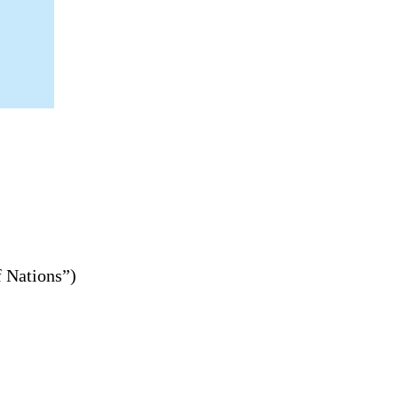
 Nations
”
)