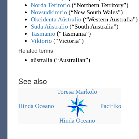
Norda Teritorio
(
“
Northern Territory
”
)
Novsudkimrio
(
“
New South Wales
”
)
Okcidenta Aŭstralio
(
“
Western Australia
”
)
Suda Aŭstralio
(
“
South Australia
”
)
Tasmanio
(
“
Tasmania
”
)
Viktorio
(
“
Victoria
”
)
Related terms
aŭstralia
(
“
Australian
”
)
See also
Toresa Markolo
Hinda Oceano
Pacifiko
Hinda Oceano