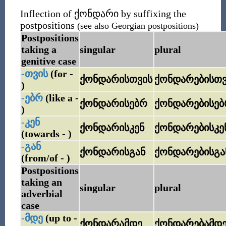
Inflection of
ქონდარი
by suffixing the
postpositions
(see also Georgian postpositions)
Postpositions
taking a
singular
plural
genitive case
-თვის
(for -
ქონდარისთვის
ქონდარებისთვ
)
-ებრ
(like a -
ქონდარისებრ
ქონდარებისებ
)
-კენ
ქონდარისკენ
ქონდარებისკე
(towards - )
-გან
ქონდარისგან
ქონდარებისგა
(from/of - )
Postpositions
taking an
singular
plural
adverbial
case
-მდე
(up to -
ქონდარამდე
ქონდარებამდ