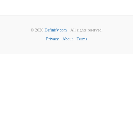
© 2026
Definify.com
· All rights reserved.
Privacy
·
About
·
Terms