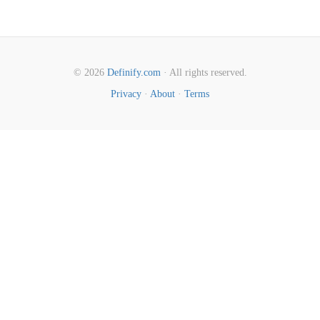
© 2026
Definify.com
· All rights reserved.
Privacy
·
About
·
Terms