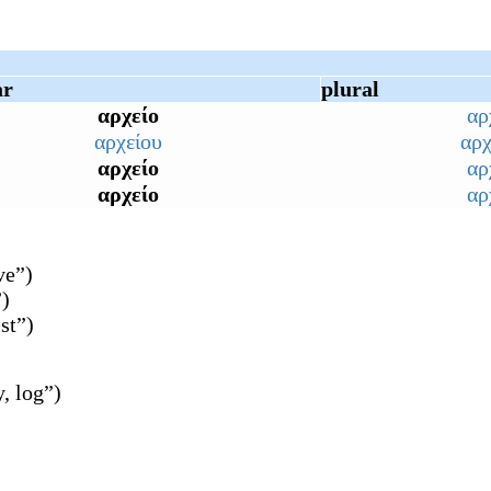
ar
plural
αρχείο
αρ
αρχείου
αρχ
αρχείο
αρ
αρχείο
αρ
ve
”
)
”
)
st
”
)
y, log
”
)