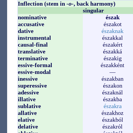
Inflection (stem in
-o-
, back harmony)
singular
nominative
észak
accusative
északot
dative
északnak
instrumental
északkal
causal-final
északért
translative
északká
terminative
északig
essive-formal
északként
essive-modal
—
inessive
északban
superessive
északon
adessive
északnál
illative
északba
sublative
északra
allative
északhoz
elative
északból
delative
északról